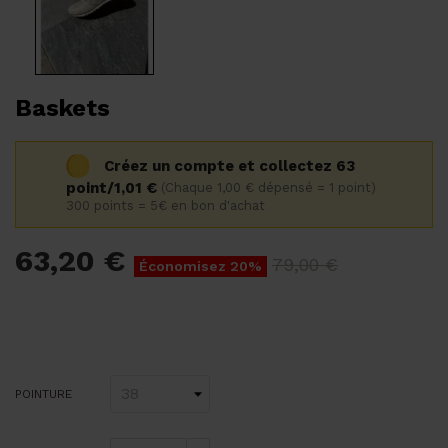
Baskets
Créez un compte et collectez 63
point/1,01 €
(Chaque 1,00 € dépensé = 1 point)
300 points = 5€ en bon d'achat
63,20 €
79,00 €
Économisez 20%
POINTURE