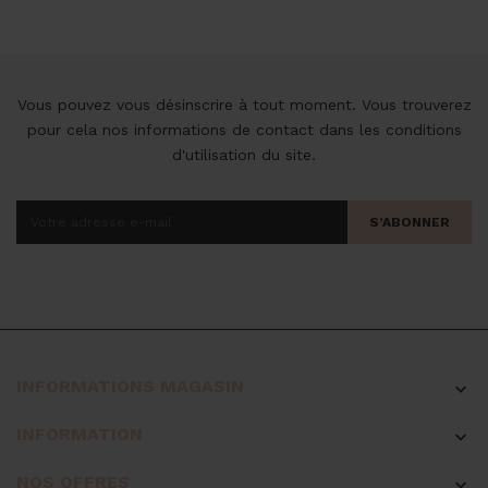
Vous pouvez vous désinscrire à tout moment. Vous trouverez
pour cela nos informations de contact dans les conditions
d'utilisation du site.
S’ABONNER
INFORMATIONS MAGASIN

INFORMATION

NOS OFFRES
