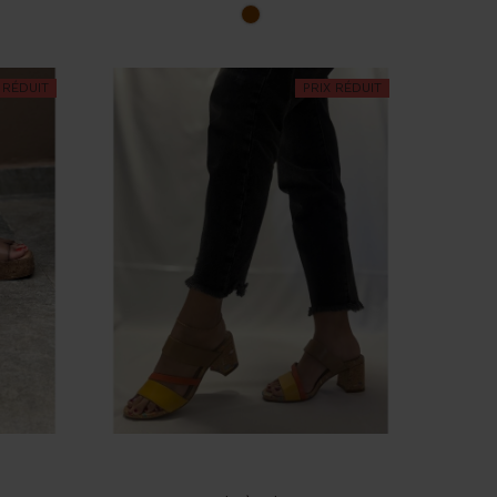
base
Marron
 RÉDUIT
PRIX RÉDUIT