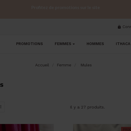
Profitez de promotions sur le site
Con

PROMOTIONS
FEMMES
HOMMES
ITHACA
Accueil
Femme
Mules
S
Il y a 27 produits.
PRIX