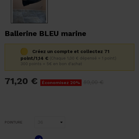
Ballerine BLEU marine
Créez un compte et collectez 71
point/1,14 €
(Chaque 1,00 € dépensé = 1 point)
300 points = 5€ en bon d'achat
71,20 €
89,00 €
Économisez 20%
POINTURE