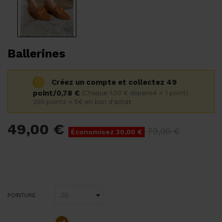
Ballerines
Créez un compte et collectez 49
point/0,78 €
(Chaque 1,00 € dépensé = 1 point)
300 points = 5€ en bon d'achat
49,00 €
79,00 €
Économisez 30,00 €
POINTURE