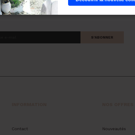
S’ABONNER
INFORMATION
NOS OFFRES
Contact
Nouveautés