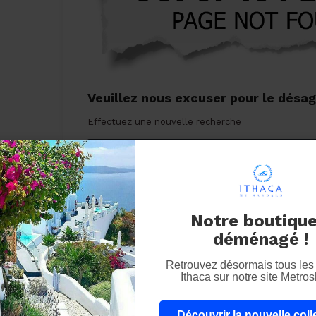
Veuillez nous excuser pour le désa
Effectuez une nouvelle recherche
Notre boutique
déménagé !
Retrouvez désormais tous les 
Ithaca sur notre site Metro
Découvrir la nouvelle coll