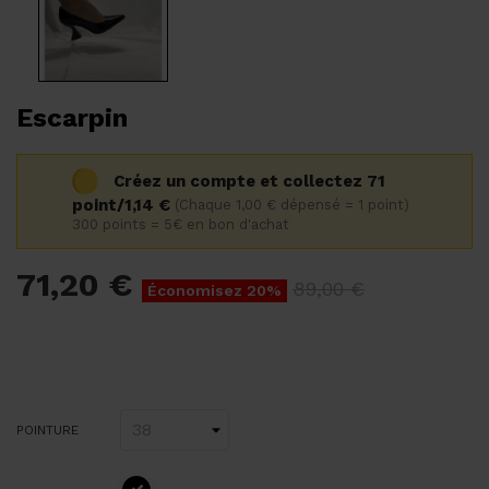
Escarpin
Créez un compte et collectez 71
point/1,14 €
(Chaque 1,00 € dépensé = 1 point)
300 points = 5€ en bon d'achat
71,20 €
89,00 €
Économisez 20%
POINTURE