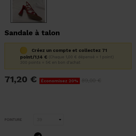
Sandale à talon
Créez un compte et collectez 71
point/1,14 €
(Chaque 1,00 € dépensé = 1 point)
300 points = 5€ en bon d'achat
71,20 €
89,00 €
Économisez 20%
POINTURE