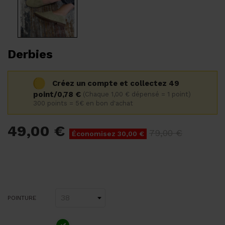
Derbies
Créez un compte et collectez 49
point/0,78 €
(Chaque 1,00 € dépensé = 1 point)
300 points = 5€ en bon d'achat
49,00 €
79,00 €
Économisez 30,00 €
POINTURE